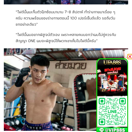
“ไฟต์นี้ผมเก็บตัวฝึกซ้อมมานาน 7-8 สัปดาห์ ทำร่างกายมาเรื่อย ๆ
ครับ ความพร้อมของร่างกายตอนนี้ 100 เปอร์เซ็นต์แล้ว รอถึงวัน
ชกอย่างเดียว”
“ไฟต์นี้ผมอยากพิสูจน์ตัวเอง เพราะหลายคนบอกว่าผมไม่คู่ควรกับ
สัญญา ONE ผมจะพิสูจน์ให้พวกเขาเห็นในไฟต์นี้ครับ”