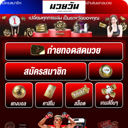
สมัครสมาชิก
เข้าเล่นแทงมวย