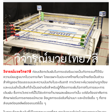
วิจารณ์มวยไทย7สี
ก่อนเลือกเดิมพันในการแข่งขันมวยเป็นกิจกรรมที่ได้รับ
ความนิยมสูงมากในวงการกีฬา โดยเฉพาะในประเทศไทยที่มวยไทยถือเป็นส่วน
สำคัญของวัฒนธรรมและความบันเทิงในระดับชาติ การวิเคราะห์มวยอย่างถูกต้อง
และแม่นยำเป็นสิ่งที่จำเป็นอย่างยิ่งสำหรับผู้ที่ต้องการเพิ่มโอกาสในการชนะการ
เดิมพัน ซึ่งการวิเคราะห์นี้ไม่ใช่แค่การทำนายผลแพ้ชนะเท่านั้น แต่ยังต้องอาศัยการ
ศึกษาฟอร์มการชกของนักมวย ข้อมูลการแข่งขันที่ผ่านมา และปัจจัยอื่น ๆ ที่อาจ
ส่งผลต่อผลลัพธ์ของแมตช์นั้น ๆ
ในการเลือกเดิมพันที่มีโอกาสชนะมากที่สุด การวิเคราะห์ฟอร์มการชกของนักมวย