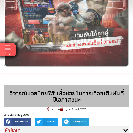
เมนู
วิจารณ์มวยไทย7สี เพื่อช่วยในการเลือกเดิมพันที่
มีโอกาสชนะ
admin
กุมภาพันธ์ 1, 2025
เกร็ดความรู้มวย
Facebook
Twitter
Telegram
หัวข้อเด่น