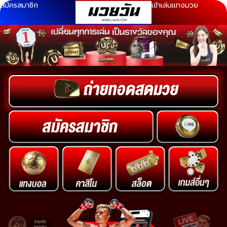
สมัครสมาชิก
เข้าเล่นแทงมวย