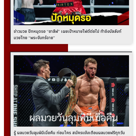
ข่าวมวย ปักหมุดรอ “อาลีฟ” เผยเป้าหมายไฟต์ต่อไป ท้าชิงบัลลังก์
มวยไทย “พระจันทร์ฉาย”
รู้ ผลมวยวันลุมพินีเมื่อคืน ก่อนใคร สมัครแจ้งเตือนผลมวยฟรีทุกวัน