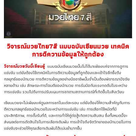
วิจารณ์มวยไทย7สี แบบฉบับเซียนมวย เทคนิค
การตีความข้อมูลให้ถูกต้อง
วิจารณ์มวยวันนี้เซียนอู๋
แบบฉบับเซียนมวยนั้นไม่ได้มาเพียงแค่จากการดูการ
แข่งขัน แต่ยังต้องใช้เทคนิคในการตีความข้อมูลที่ถูกต้องและเข้าใจลึกซึ้งถึง
กลยุทธ์ของนักมวย การตีความข้อมูลอย่างมืออาชีพนั้นจำเป็นต้องพิจารณาปัจจัย
หลายด้าน เช่น ลักษณะการโจมตีของนักมวย การรับมือกับแรงกดดันในระหว่าง
การแข่งขัน รวมไปถึงการปรับแผนการชกตามสถานการณ์ที่เกิดขึ้นในสังเวียน
เซียนมวยจะไม่เพียงแค่ดูผลการชกในแต่ละรอบ แต่ยังต้องให้ความสำคัญกับการ
ตีความกลยุทธ์ของนักมวยในระหว่างการแข่งขัน เช่น การเลือกใช้หมัดที่มี
ประสิทธิภาพ, การตั้งรับที่ดี, และการทำให้คู่ต่อสู้เกิดความสับสน ซึ่งทั้งหมดนี้จะ
ส่งผลต่อการตัดสินใจในการเลือกเดิมพัน การเข้าใจถึงจิตวิทยาของนักมวยในการ
แข่งขันจะช่วยให้คุณเลือกเดิมพันได้แม่นยำมากขึ้น