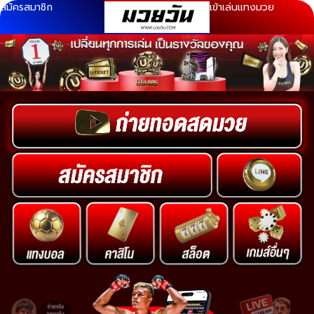
สมัครสมาชิก
เข้าเล่นแทงมวย