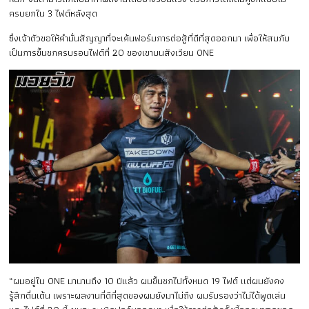
ครบยกใน 3 ไฟต์หลังสุด
ซึ่งเจ้าตัวขอให้คำมั่นสัญญาที่จะเค้นฟอร์มการต่อสู้ที่ดีที่สุดออกมา เพื่อให้สมกับ
เป็นการขึ้นชกครบรอบไฟต์ที่ 20 ของเขาบนสังเวียน ONE
“ผมอยู่ใน ONE มานานถึง 10 ปีแล้ว ผมขึ้นชกไปทั้งหมด 19 ไฟต์ แต่ผมยังคง
รู้สึกตื่นเต้น เพราะผลงานที่ดีที่สุดของผมยังมาไม่ถึง ผมรับรองว่าไม่ได้พูดเล่น