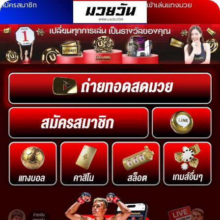
สมัครสมาชิก
เข้าเล่นแทงมวย