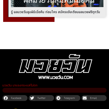
รู้ ผลมวยวันลุมพินีเมื่อคืน ก่อนใคร สมัครแจ้งเตือนผลมวยฟรีทุกวัน
มวยวัน มาแรงกระแสไม่ตก
Facebook
Twitter
Telegram
Email