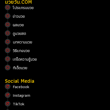
มวยวัน.COM
โปรแกรมมวย
ข่าวมวย
ผลมวย
ดูมวยสด
บทความมวย
วิธีแทงมวย
เกร็ดความรู้มวย
ทีเด็ดมวย
Social Media
Facebook
Instagram
TikTok